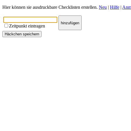
Hier können sie ausdruckbare Checklisten erstellen.
Neu
|
Hilfe
|
Anm
Zeitpunkt eintragen